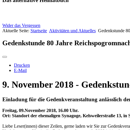
Das alternative Heimatbuch
Wider das Vergessen
Aktuelle Seite:
Startseite
Aktivitäten und Aktuelles
Gedenkstunde 80
Gedenkstunde 80 Jahre Reichspogromnach
Drucken
E-Mail
9. November 2018 - Gedenkstun
Einladung für die Gedenkveranstaltung anlässlich de
Freitag, 09.November 2018, 16.00 Uhr.
Ort: Standort der ehemaligen Synagoge, Kelsweilerstraße 13, in 
Liebe Leser(innen) dieser Zeilen, gerne laden wir Sie zur Gedenkv