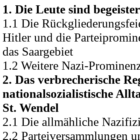
1. Die Leute sind begeister
1.1 Die Rückgliederungsfei
Hitler und die Parteipromi
das Saargebiet
1.2 Weitere Nazi-Prominenz
2. Das verbrecherische Reg
nationalsozialistische Al
St. Wendel
2.1 Die allmähliche Nazifiz
2.2 Parteiversammlungen un