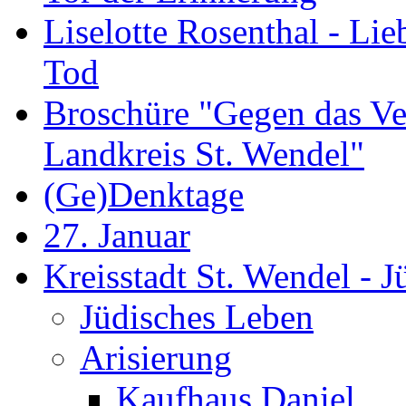
Liselotte Rosenthal - Li
Tod
Broschüre "Gegen das Ve
Landkreis St. Wendel"
(Ge)Denktage
27. Januar
Kreisstadt St. Wendel - 
Jüdisches Leben
Arisierung
Kaufhaus Daniel