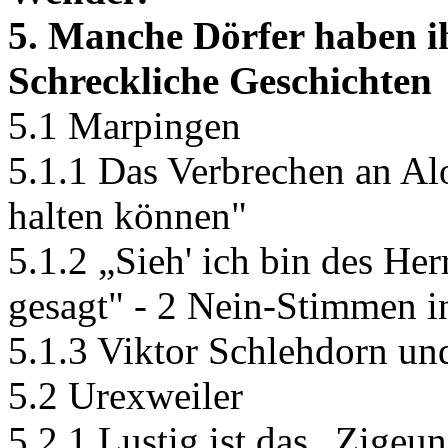
5. Manche Dörfer haben ih
Schreckliche Geschichten
5.1 Marpingen
5.1.1 Das Verbrechen an Alo
halten können"
5.1.2 „Sieh' ich bin des Her
gesagt" - 2 Nein-Stimmen 
5.1.3 Viktor Schlehdorn un
5.2 Urexweiler
5.2.1 Lustig ist das „Zigeu