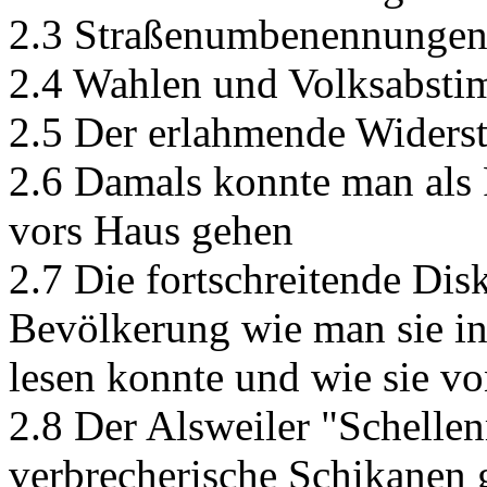
2.3 Straßenumbenennunge
2.4 Wahlen und Volksabst
2.5 Der erlahmende Widers
2.6 Damals konnte man als 
vors Haus gehen
2.7 Die fortschreitende Dis
Bevölkerung wie man sie in
lesen konnte und wie sie v
2.8 Der Alsweiler "Schelle
verbrecherische Schikanen 