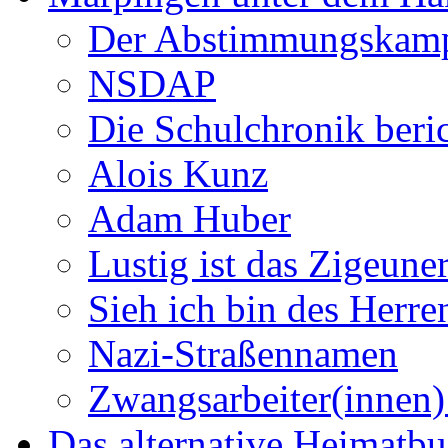
Der Abstimmungskam
NSDAP
Die Schulchronik beric
Alois Kunz
Adam Huber
Lustig ist das Zigeune
Sieh ich bin des Herr
Nazi-Straßennamen
Zwangsarbeiter(innen)
Das alternative Heimatb