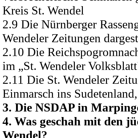
Kreis St. Wendel
2.9 Die Nürnberger Rassenge
Wendeler Zeitungen dargest
2.10 Die Reichspogromnacht
im „St. Wendeler Volksblatt
2.11 Die St. Wendeler Zeit
Einmarsch ins Sudetenland,
3. Die NSDAP in Marpinge
4. Was geschah mit den jü
Wendel?