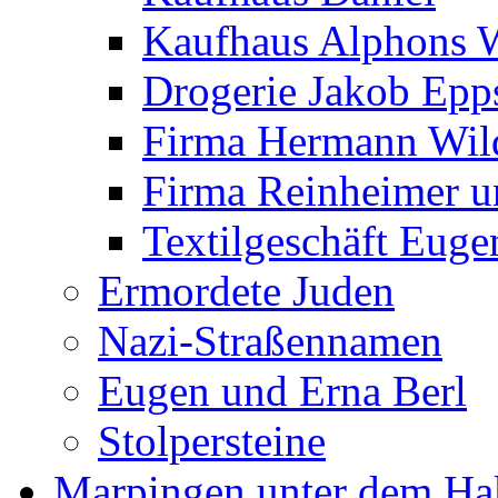
Kaufhaus Alphons 
Drogerie Jakob Epp
Firma Hermann Wi
Firma Reinheimer 
Textilgeschäft Euge
Ermordete Juden
Nazi-Straßennamen
Eugen und Erna Berl
Stolpersteine
Marpingen unter dem Ha