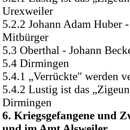
Urexweiler
5.2.2 Johann Adam Huber - 
Mitbürger
5.3 Oberthal - Johann Beck
5.4 Dirmingen
5.4.1 „Verrückte" werden v
5.4.2 Lustig ist das „Zigeu
Dirmingen
6. Kriegsgefangene und Z
und im Amt Alsweiler