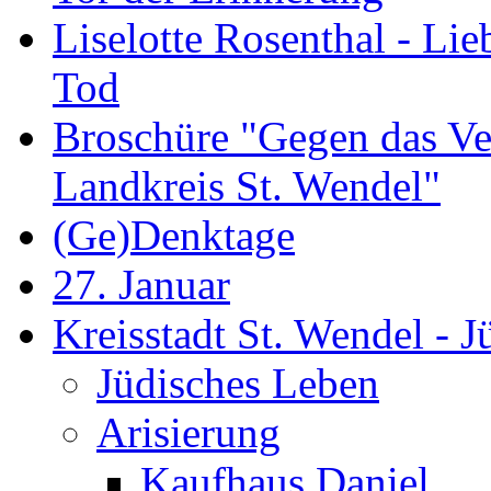
Liselotte Rosenthal - Li
Tod
Broschüre "Gegen das Ve
Landkreis St. Wendel"
(Ge)Denktage
27. Januar
Kreisstadt St. Wendel - 
Jüdisches Leben
Arisierung
Kaufhaus Daniel