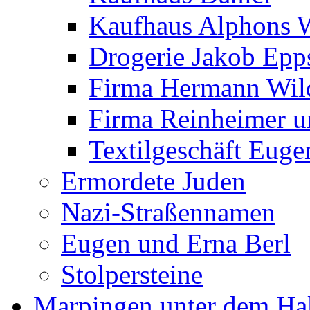
Kaufhaus Alphons 
Drogerie Jakob Epp
Firma Hermann Wi
Firma Reinheimer 
Textilgeschäft Euge
Ermordete Juden
Nazi-Straßennamen
Eugen und Erna Berl
Stolpersteine
Marpingen unter dem Ha