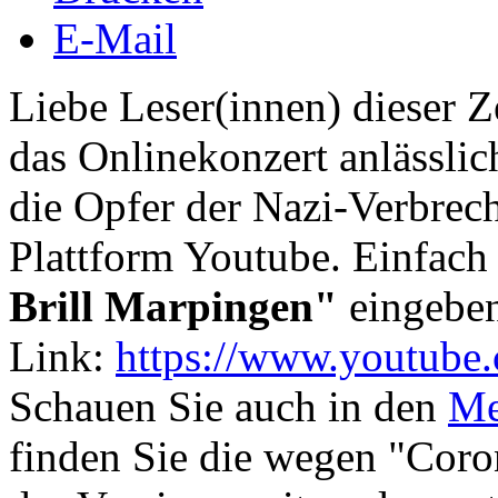
E-Mail
Liebe Leser(innen) dieser Z
das Onlinekonzert anlässli
die Opfer der Nazi-Verbrech
Plattform Youtube. Einfach
Brill Marpingen"
eingeben
Link:
https://www.youtub
Schauen Sie auch in den
Me
finden Sie die wegen "Coro