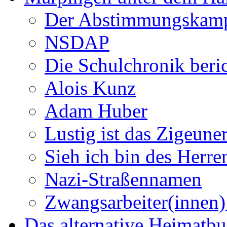
Der Abstimmungskam
NSDAP
Die Schulchronik beric
Alois Kunz
Adam Huber
Lustig ist das Zigeune
Sieh ich bin des Herr
Nazi-Straßennamen
Zwangsarbeiter(innen)
Das alternative Heimatb